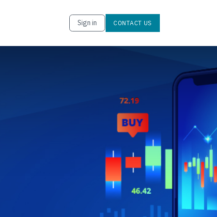
Sign in
CONTACT U​​​​S