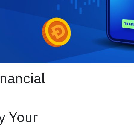
nancial
y Your