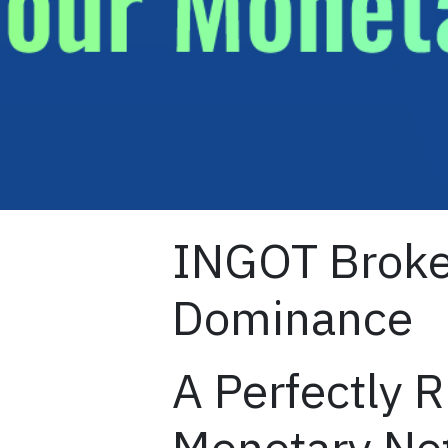
INGOT Broker
Dominance
A Perfectly 