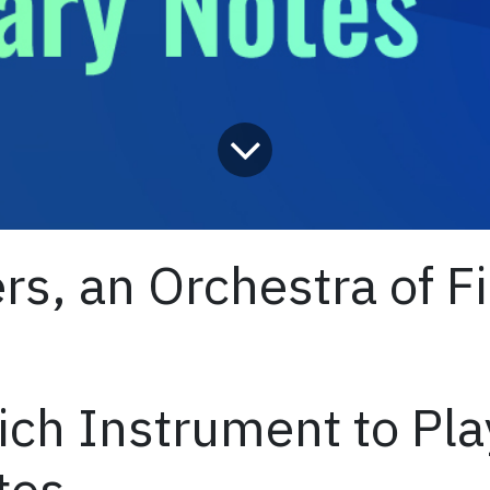
s, an Orchestra of Fi
Rich Instrument to Pla